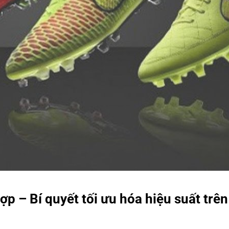
p – Bí quyết tối ưu hóa hiệu suất trên