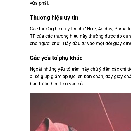
vừa phải.
Thương hiệu uy tín
Các thương hiệu uy tín như Nike, Adidas, Puma 
TF của các thương hiệu này thường được áp dụng 
cho người chơi. Hãy đầu tư vào một đôi giày đin
Các yếu tố phụ khác
Ngoài những yếu tố trên, hãy chú ý đến các chi tiế
ái sẽ giúp giảm áp lực lên bàn chân, dây giày ch
bạn tự tin hơn trên sân cỏ.