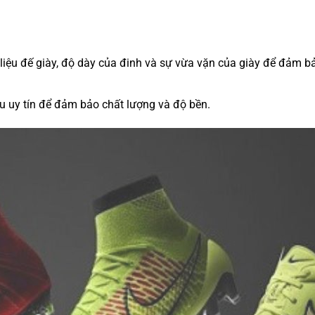
 liệu đế giày, độ dày của đinh và sự vừa vặn của giày để đảm b
u uy tín để đảm bảo chất lượng và độ bền.