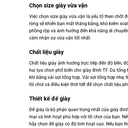
Chọn size giày vừa vặn
Việc chọn size giày vừa vặn là yếu tố then chốt 
rộng sẽ khiến bạn mất thăng bằng, khó kiểm soát 
phồng rộp và ảnh hưởng đến khả năng di chuyển. 
cảm nhận sự vừa vặn tốt nhất.
Chất liệu giày
Chất liệu giày ảnh hưởng trực tiếp đến độ bền, đ
hai lựa chọn phổ biến cho giày đinh TF. Da tổng
khí bằng vải sợi tổng hợp. Vải sợi tổng hợp nhẹ
lối chơi và điều kiện thời tiết để chọn chất liệu p
Thiết kế đế giày
Đế giày là bộ phận quan trọng nhất của giày đin
mại và linh hoạt phù hợp với lối chơi của bạn. N
hãy chọn đế giày có độ linh hoạt cao. Nếu bạn t