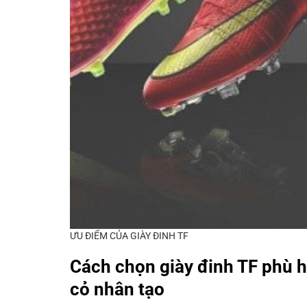
ƯU ĐIỂM CỦA GIÀY ĐINH TF
Cách chọn giày đinh TF phù hợ
cỏ nhân tạo