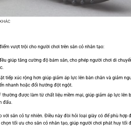
 KHÁC
điểm vượt trội cho người chơi trên sân cỏ nhân tạo:
đều giúp tăng cường độ bám sân, cho phép người chơi di chuyển
c.
t tiếp xúc rộng hơn giúp giảm áp lực lên bàn chân và giảm ng
uyển nhanh hoặc đổi hướng đột ngột.
F thường được làm từ chất liệu mềm mại, giúp giảm áp lực lên 
n đấu.
với sân cỏ tự nhiên. Điều này đòi hỏi loại giày có đế phù hợp 
chọn tối ưu cho sân cỏ nhân tạo, giúp người chơi phát huy tối 