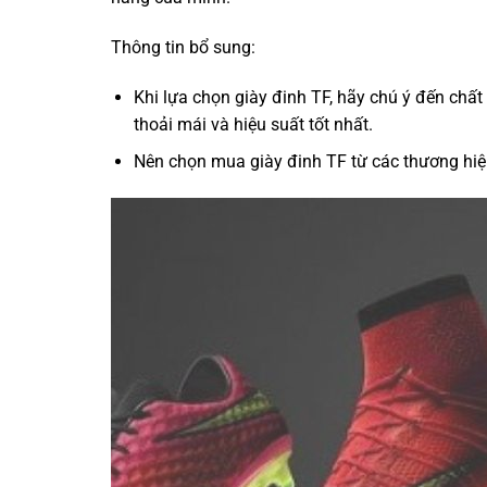
Thông tin bổ sung:
Khi lựa chọn giày đinh TF, hãy chú ý đến chất
thoải mái và hiệu suất tốt nhất.
Nên chọn mua giày đinh TF từ các thương hiệ