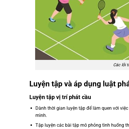
Các lỗi 
Luyện tập và áp dụng luật phá
Luyện tập vị trí phát cầu
Dành thời gian luyện tập để làm quen với việc
mình.
Tập luyện các bài tập mô phỏng tình huống th