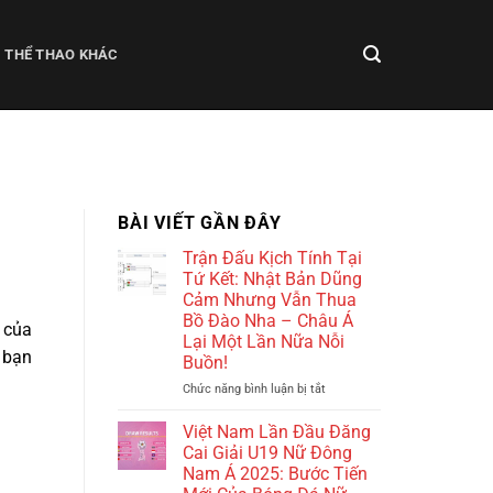
THỂ THAO KHÁC
BÀI VIẾT GẦN ĐÂY
Trận Đấu Kịch Tính Tại
Tứ Kết: Nhật Bản Dũng
Cảm Nhưng Vẫn Thua
Bồ Đào Nha – Châu Á
 của
Lại Một Lần Nữa Nỗi
p bạn
Buồn!
Chức năng bình luận bị tắt
ở
Trận
Đấu
Việt Nam Lần Đầu Đăng
Kịch
Cai Giải U19 Nữ Đông
Tính
Nam Á 2025: Bước Tiến
Tại