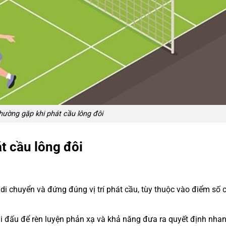
thường gặp khi phát cầu lông đôi
t cầu lông đôi
 di chuyển và đứng đúng vị trí phát cầu, tùy thuộc vào điểm số 
i đấu để rèn luyện phản xạ và khả năng đưa ra quyết định nha