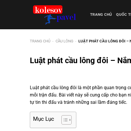
Chuyển
đến
TRANG CHỦ
QUỐC T
nội
dung
TRANG CHỦ
-
CẦU LÔNG
-
LUẬT PHÁT CẦU LÔNG ĐÔI –
Luật phát cầu lông đôi – Nắ
Luật phát cầu lông đôi là một phần quan trọng c
mỗi trận đấu. Bài viết này sẽ cung cấp cho bạn nh
tự tin thi đấu và tránh những sai lầm đáng tiếc.
Mục Lục