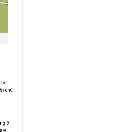
Mới
Trong
Sự
Nghiệp!
trí
ôn chú
úng ô
quy