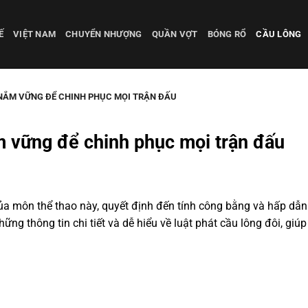
Ế
VIỆT NAM
CHUYỂN NHƯỢNG
QUẦN VỢT
BÓNG RỔ
CẦU LÔNG
 NẮM VỮNG ĐỂ CHINH PHỤC MỌI TRẬN ĐẤU
m vững để chinh phục mọi trận đấu
ủa môn thể thao này, quyết định đến tính công bằng và hấp dẫn
ững thông tin chi tiết và dễ hiểu về luật phát cầu lông đôi, giú