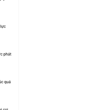
 lực
ực phát
xúc quá
ị coi