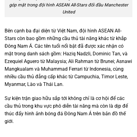
góp mặt trong đội hình ASEAN All-Stars đối đầu Manchester
United
Bên cạnh ba đại diện từ Việt Nam, đội hình ASEAN All-
Stars còn bao gồm những cầu thủ tài năng khác từ khắp
Đông Nam Á. Các tên tuổi nổi bật đã được xác nhận có
mặt trong danh sách gồm: Haziq Nadzli, Dominic Tan, và
Ezequiel Aguero từ Malaysia; Ali Rahman từ Brunei; Asnawi
Mangkualam và Muhammad Ferrari từ Indonesia, cùng
nhiều cầu thủ đẳng cấp khác từ Campuchia, Timor Leste,
Myanmar, Lào và Thái Lan.
Sự kiện trận giao hữu sắp tới không chỉ là cơ hội để các
cầu thủ trong khu vực phô diễn tài năng mà còn là dịp để
thúc đẩy hình ảnh bóng đá Đông Nam Á trên bản đồ thế
giới.