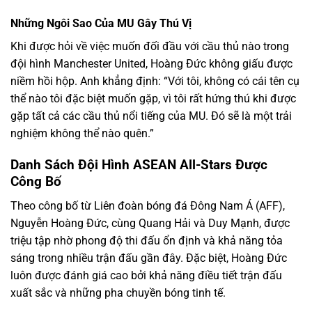
Những Ngôi Sao Của MU Gây Thú Vị
Khi được hỏi về việc muốn đối đầu với cầu thủ nào trong
đội hình Manchester United, Hoàng Đức không giấu được
niềm hồi hộp. Anh khẳng định: “Với tôi, không có cái tên cụ
thể nào tôi đặc biệt muốn gặp, vì tôi rất hứng thú khi được
gặp tất cả các cầu thủ nổi tiếng của MU. Đó sẽ là một trải
nghiệm không thể nào quên.”
Danh Sách Đội Hình ASEAN All-Stars Được
Công Bố
Theo công bố từ Liên đoàn bóng đá Đông Nam Á (AFF),
Nguyễn Hoàng Đức, cùng Quang Hải và Duy Mạnh, được
triệu tập nhờ phong độ thi đấu ổn định và khả năng tỏa
sáng trong nhiều trận đấu gần đây. Đặc biệt, Hoàng Đức
luôn được đánh giá cao bởi khả năng điều tiết trận đấu
xuất sắc và những pha chuyền bóng tinh tế.