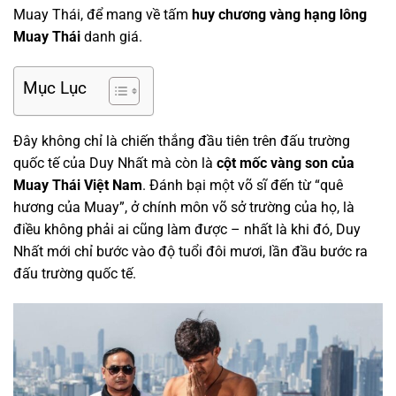
Muay Thái, để mang về tấm
huy chương vàng hạng lông
Muay Thái
danh giá.
Mục Lục
Đây không chỉ là chiến thắng đầu tiên trên đấu trường
quốc tế của Duy Nhất mà còn là
cột mốc vàng son của
Muay Thái Việt Nam
. Đánh bại một võ sĩ đến từ “quê
hương của Muay”, ở chính môn võ sở trường của họ, là
điều không phải ai cũng làm được – nhất là khi đó, Duy
Nhất mới chỉ bước vào độ tuổi đôi mươi, lần đầu bước ra
đấu trường quốc tế.