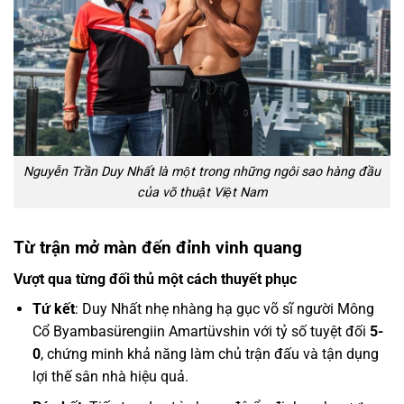
Nguyễn Trần Duy Nhất là một trong những ngôi sao hàng đầu
của võ thuật Việt Nam
Từ trận mở màn đến đỉnh vinh quang
Vượt qua từng đối thủ một cách thuyết phục
Tứ kết
: Duy Nhất nhẹ nhàng hạ gục võ sĩ người Mông
Cổ Byambasürengiin Amartüvshin với tỷ số tuyệt đối
5-
0
, chứng minh khả năng làm chủ trận đấu và tận dụng
lợi thế sân nhà hiệu quả.