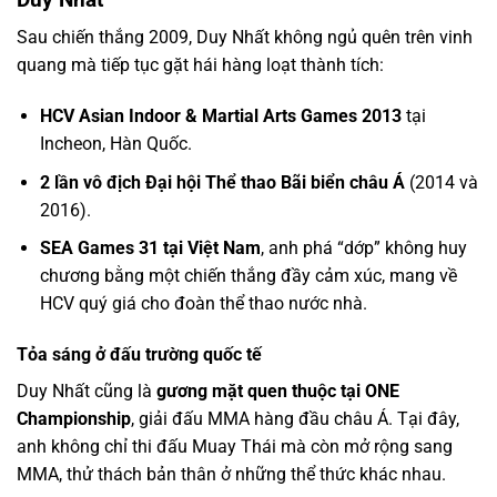
Sau chiến thắng 2009, Duy Nhất không ngủ quên trên vinh
quang mà tiếp tục gặt hái hàng loạt thành tích:
HCV Asian Indoor & Martial Arts Games 2013
tại
Incheon, Hàn Quốc.
2 lần vô địch Đại hội Thể thao Bãi biển châu Á
(2014 và
2016).
SEA Games 31 tại Việt Nam
, anh phá “dớp” không huy
chương bằng một chiến thắng đầy cảm xúc, mang về
HCV quý giá cho đoàn thể thao nước nhà.
Tỏa sáng ở đấu trường quốc tế
Duy Nhất cũng là
gương mặt quen thuộc tại ONE
Championship
, giải đấu MMA hàng đầu châu Á. Tại đây,
anh không chỉ thi đấu Muay Thái mà còn mở rộng sang
MMA, thử thách bản thân ở những thể thức khác nhau.