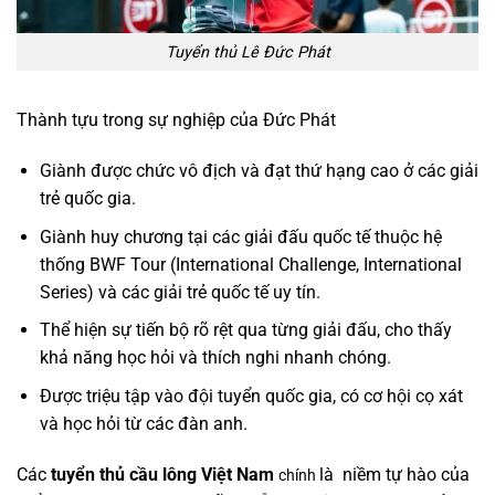
Tuyển thủ Lê Đức Phát
Thành tựu trong sự nghiệp của Đức Phát
Giành được chức vô địch và đạt thứ hạng cao ở các giải
trẻ quốc gia.
Giành huy chương tại các giải đấu quốc tế thuộc hệ
thống BWF Tour (International Challenge, International
Series) và các giải trẻ quốc tế uy tín.
Thể hiện sự tiến bộ rõ rệt qua từng giải đấu, cho thấy
khả năng học hỏi và thích nghi nhanh chóng.
Được triệu tập vào đội tuyển quốc gia, có cơ hội cọ xát
và học hỏi từ các đàn anh.
Các
tuyển thủ cầu lông Việt Nam
là niềm tự hào của
chính