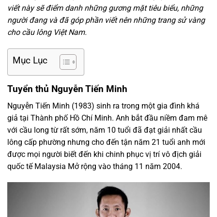
viết này sẽ điểm danh những gương mặt tiêu biểu, những
người đang và đã góp phần viết nên những trang sử vàng
cho cầu lông Việt Nam.
Mục Lục
Tuyển thủ Nguyễn Tiến Minh
Nguyễn Tiến Minh (1983) sinh ra trong một gia đình khá
giả tại Thành phố Hồ Chí Minh. Anh bắt đầu niềm đam mê
với cầu long từ rất sớm, năm 10 tuổi đã đạt giải nhất cầu
lông cấp phường nhưng cho đến tận năm 21 tuổi anh mới
được mọi người biết đến khi chinh phục vị trí vô địch giải
quốc tế Malaysia Mở rộng vào tháng 11 năm 2004.