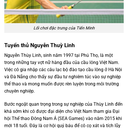
Lối chơi đặc trưng của Tiến Minh
Tuyển thủ Nguyễn Thuỳ Linh
Nguyễn Thùy Linh, sinh năm 1997 tại Phú Thọ, là một
trong những tay vợt nữ hàng đầu của cầu lông Việt Nam.
Việc cô gia nhập các câu lạc bộ đào tạo cầu lông ở Hà Nội
và Đà Nẵng cho thấy sự đầu tư nghiêm túc vào sự nghiệp
thể thao và mong muốn được rèn luyện trong môi trường
chuyên nghiệp.
Bước ngoặt quan trọng trong sự nghiệp của Thùy Linh đến
khá sớm khi cô được đại diện cho Việt Nam tham gia Đại
hội Thể thao Đông Nam Á (SEA Games) vào năm 2015 khi
mới 18 tuổi. Đây là cơ hội quý báu để cô cọ xát và tích lũy