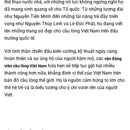
thể thao nước nhà, với những nỗ lực không ngừng nghỉ họ
đã mang vinh quang về cho Tổ quốc. Từ những tượng đài
như Nguyễn Tiến Minh đến những tài năng trẻ đầy triển
vọng như Nguyễn Thùy Linh và Lê Đức Phát, họ đang viết
lên những trang sử đẹp cho cầu lông Việt Nam trên đấu
trường quốc tế.
Với tinh thần chiến đấu kiên cường, kỹ thuật ngày càng
hoàn thiện và sự ủng hộ của người hâm mộ, các
vận động
hứa hẹn sẽ tiếp tục gặt hái nhiều
viên cầu lông Việt Nam
thành công hơn nữa, khẳng định vị thế của Việt Nam trên
bản đồ cầu lông thế giới. Họ là nguồn cảm hứng to lớn cho
thế hệ trẻ và là biểu tượng cho ý chí vươn lên của người
Việt.