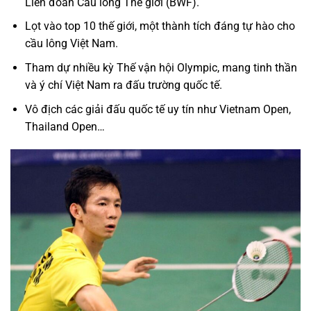
Liên đoàn Cầu lông Thế giới (BWF).
Lọt vào top 10 thế giới, một thành tích đáng tự hào cho
cầu lông Việt Nam.
Tham dự nhiều kỳ Thế vận hội Olympic, mang tinh thần
và ý chí Việt Nam ra đấu trường quốc tế.
Vô địch các giải đấu quốc tế uy tín như Vietnam Open,
Thailand Open…