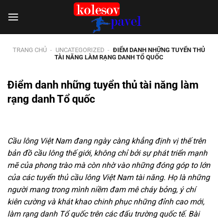
Chuyển
đến
nội
dung
TRANG CHỦ
-
UNCATEGORIZED
-
ĐIỂM DANH NHỮNG TUYỂN THỦ
TÀI NĂNG LÀM RẠNG DANH TỔ QUỐC
Điểm danh những tuyển thủ tài năng làm
rạng danh Tổ quốc
Cầu lông Việt Nam đang ngày càng khẳng định vị thế trên
bản đồ cầu lông thế giới, không chỉ bởi sự phát triển mạnh
mẽ của phong trào mà còn nhờ vào những đóng góp to lớn
của các tuyển thủ cầu lông Việt Nam tài năng. Họ là những
người mang trong mình niềm đam mê cháy bỏng, ý chí
kiên cường và khát khao chinh phục những đỉnh cao mới,
làm rạng danh Tổ quốc trên các đấu trường quốc tế. Bài