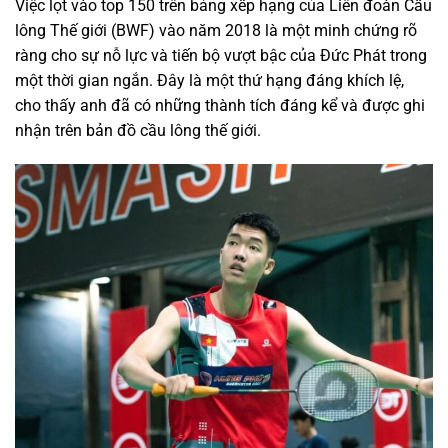
Việc lọt vào top 150 trên bảng xếp hạng của Liên đoàn Cầu
lông Thế giới (BWF) vào năm 2018 là một minh chứng rõ
ràng cho sự nỗ lực và tiến bộ vượt bậc của Đức Phát trong
một thời gian ngắn. Đây là một thứ hạng đáng khích lệ,
cho thấy anh đã có những thành tích đáng kể và được ghi
nhận trên bản đồ cầu lông thế giới.